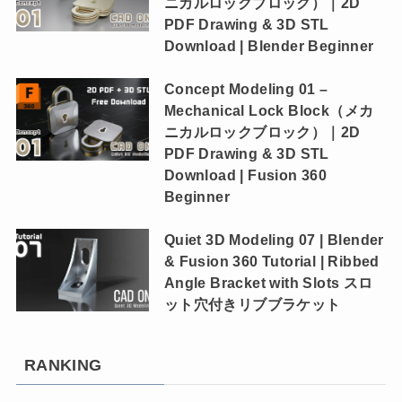
ニカルロックブロック）｜2D
PDF Drawing & 3D STL
Download | Blender Beginner
Concept Modeling 01 –
Mechanical Lock Block（メカ
ニカルロックブロック）｜2D
PDF Drawing & 3D STL
Download | Fusion 360
Beginner
Quiet 3D Modeling 07 | Blender
& Fusion 360 Tutorial | Ribbed
Angle Bracket with Slots スロ
ット穴付きリブブラケット
RANKING