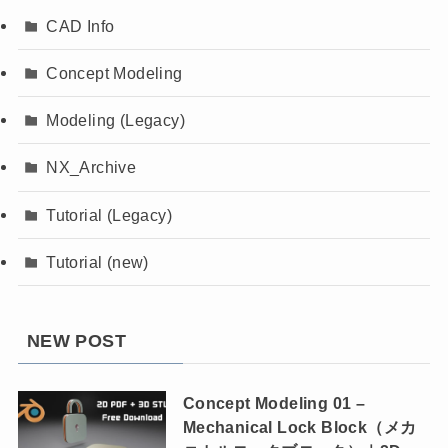
CAD Info
Concept Modeling
Modeling (Legacy)
NX_Archive
Tutorial (Legacy)
Tutorial (new)
NEW POST
Concept Modeling 01 –
Mechanical Lock Block（メカ