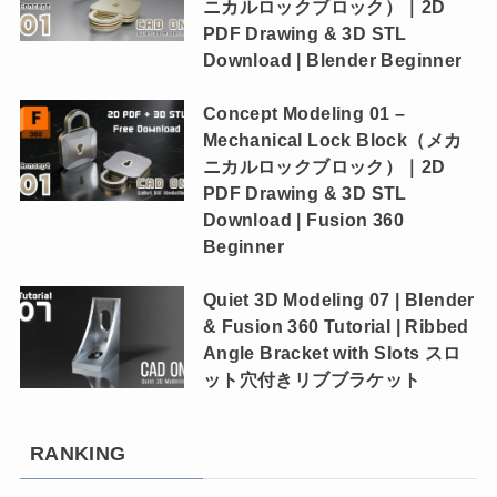
ニカルロックブロック）｜2D
PDF Drawing & 3D STL
Download | Blender Beginner
Concept Modeling 01 –
Mechanical Lock Block（メカ
ニカルロックブロック）｜2D
PDF Drawing & 3D STL
Download | Fusion 360
Beginner
Quiet 3D Modeling 07 | Blender
& Fusion 360 Tutorial | Ribbed
Angle Bracket with Slots スロ
ット穴付きリブブラケット
RANKING