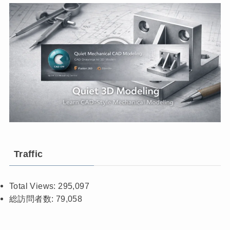
Traffic
Total Views:
295,097
総訪問者数:
79,058